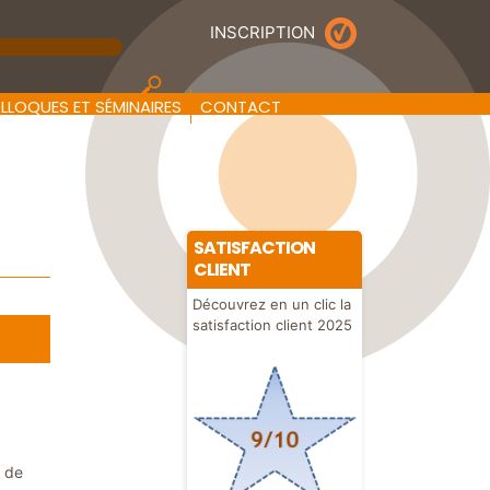
INSCRIPTION
echercher
LLOQUES ET SÉMINAIRES
CONTACT
SATISFACTION
CLIENT
Découvrez en un clic la
satisfaction client 2025
s de