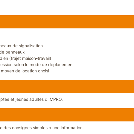
neaux de signalisation
 de panneaux
en (trajet maison-travail)
ssession selon le mode de déplacement
 moyen de location choisi
ptée et jeunes adultes d'IMPRO.
re des consignes simples à une information.