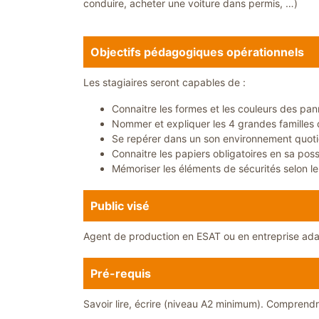
conduire, acheter une voiture dans permis, …)
Objectifs pédagogiques opérationnels
Les stagiaires seront capables de :
Connaitre les formes et les couleurs des pan
Nommer et expliquer les 4 grandes familles
Se repérer dans un son environnement quotidi
Connaitre les papiers obligatoires en sa po
Mémoriser les éléments de sécurités selon le
Public visé
Agent de production en ESAT ou en entreprise ada
Pré-requis
Savoir lire, écrire (niveau A2 minimum). Comprend