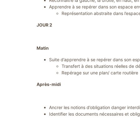
Reconnaître la gauche, la droite, en haut, en
Apprendre à se repérer dans son espace env
Représentation abstraite dans l’espac
JOUR 2
Matin
Suite d’apprendre à se repérer dans son esp
Transfert à des situations réelles de d
Repérage sur une plan/ carte routière
Après-midi
Ancrer les notions d’obligation danger interd
Identifier les documents nécessaires et obli