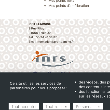
Mes points forts
Mes points d’amélioration
PRO-LEARNING
9 Rue Ritay
31000 Toulouse
Tél. : 05.34.41.38.87
Email : formation@pro-learning.fr
des vidéos, des p
Ce site utilise les services de
des contenus inte
partenaires pour vous proposer :
des fonctionnalit
sur les réseaux s
Tout accepter
Tout refuser
Personnaliser