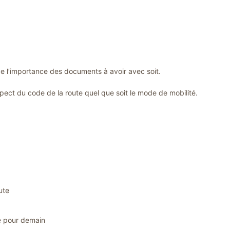
 l’importance des documents à avoir avec soit.
spect du code de la route quel que soit le mode de mobilité.
ute
ie pour demain