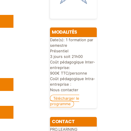
MODALITÉS
Date(s):
1 formation par
semestre
Présentiel
3 jours soit 21h00
Coût pédagogique Inter-
entreprise:
900€ TTC/personne
Coût pédagogique Intra-
entreprise :
Nous contacter
Télécharger le
programme
CONTACT
PRO.LEARNING