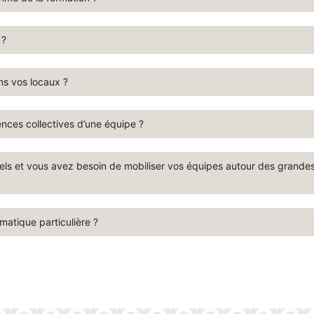
 ?
ns vos locaux ?
nces collectives d’une équipe ?
nels et vous avez besoin de mobiliser vos équipes autour des grande
atique particulière ?