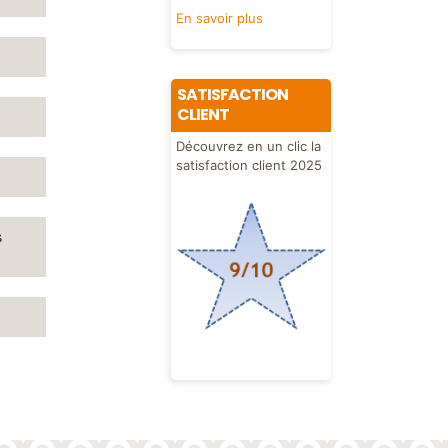
En savoir plus
Previous
Suivant
SATISFACTION
CLIENT
Découvrez en un clic la
satisfaction client 2025
s