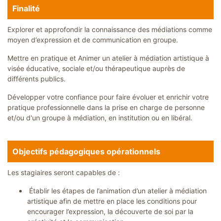
a
Finalité
t
i
o
Explorer et approfondir la connaissance des médiations comme
n
moyen d’expression et de communication en groupe.
s
Mettre en pratique et Animer un atelier à médiation artistique à
S
u
visée éducative, sociale et/ou thérapeutique auprès de
r
différents publics.
m
e
s
Développer votre confiance pour faire évoluer et enrichir votre
u
r
pratique professionnelle dans la prise en charge de personne
e
et/ou d'un groupe à médiation, en institution ou en libéral.
C
o
l
Objectifs pédagogiques opérationnels
l
o
q
Les stagiaires seront capables de :
u
e
s
Établir les étapes de l’animation d’un atelier à médiation
&
S
artistique afin de mettre en place les conditions pour
é
encourager l’expression, la découverte de soi par la
m
i