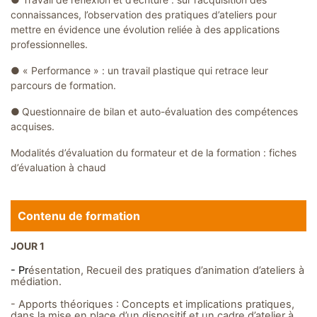
connaissances, l’observation des pratiques d’ateliers pour
mettre en évidence une évolution reliée à des applications
professionnelles.
●
« Performance » : un travail plastique qui retrace leur
parcours de formation.
●
Questionnaire de bilan et auto-évaluation des compétences
acquises.
Modalités d’évaluation du formateur et de la formation : fiches
d’évaluation à chaud
Contenu de formation
JOUR 1
- Pr
ésentation, Recueil des pratiques d’animation d’ateliers à
médiation.
- Apports théoriques : Concepts et implications pratiques,
dans la mise en place d’un dispositif et un cadre d’atelier à