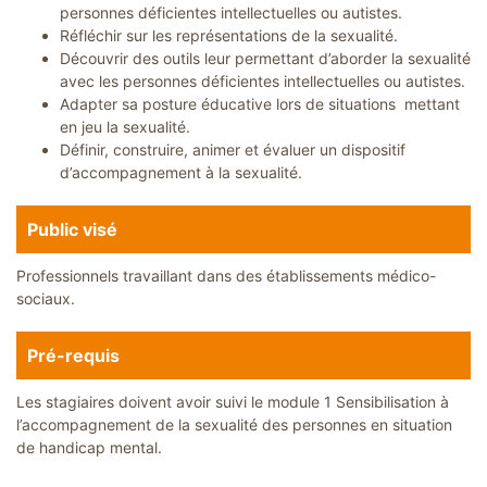
personnes déficientes intellectuelles ou autistes.
n
a
Réfléchir sur les représentations de la sexualité.
i
Découvrir des outils leur permettant d’aborder la sexualité
r
e
avec les personnes déficientes intellectuelles ou autistes.
s
Adapter sa posture éducative lors de situations mettant
en jeu la sexualité.
C
o
Définir, construire, animer et évaluer un dispositif
n
d’accompagnement à la sexualité.
t
a
c
t
Public visé
Professionnels travaillant dans des établissements médico-
sociaux.
Pré-requis
Les stagiaires doivent avoir suivi le module 1 Sensibilisation à
l’accompagnement de la sexualité des personnes en situation
de handicap mental.