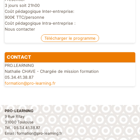
3 jours soit 21h00
Coût pédagogique Inter-entreprise:
900€ TTC/personne
Coût pédagogique Intra-entreprise :
Nous contacter
Télécharger le programme
CONTACT
PRO.LEARNING
Nathalie CHAVE - Chargée de mission formation
05.34.41.38.87
formation@pro-learning.fr
PRO-LEARNING
9 Rue Ritay
31000 Toulouse
Tél. : 05.34.41.38.87
Email : formation@pro-learning.fr